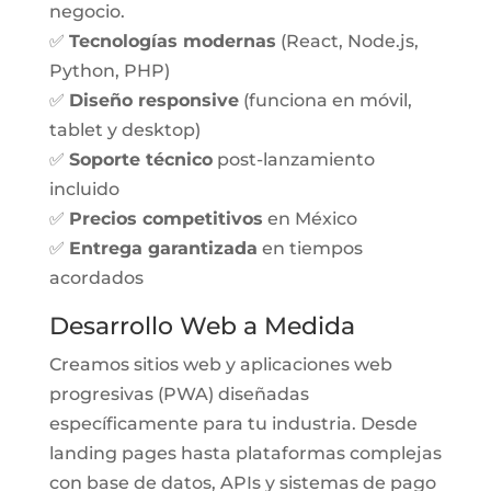
negocio.
✅
Tecnologías modernas
(React, Node.js,
Python, PHP)
✅
Diseño responsive
(funciona en móvil,
tablet y desktop)
✅
Soporte técnico
post-lanzamiento
incluido
✅
Precios competitivos
en México
✅
Entrega garantizada
en tiempos
acordados
Desarrollo Web a Medida
Creamos sitios web y aplicaciones web
progresivas (PWA) diseñadas
específicamente para tu industria. Desde
landing pages hasta plataformas complejas
con base de datos, APIs y sistemas de pago