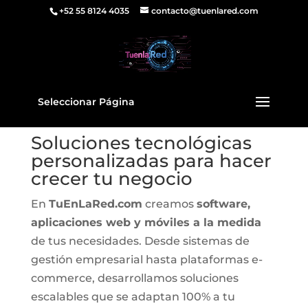
+52 55 8124 4035
contacto@tuenlared.com
Seleccionar Página
Soluciones tecnológicas
personalizadas para hacer
crecer tu negocio
En
TuEnLaRed.com
creamos
software,
aplicaciones web y móviles a la medida
de tus necesidades. Desde sistemas de
gestión empresarial hasta plataformas e-
commerce, desarrollamos soluciones
escalables que se adaptan 100% a tu